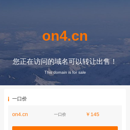
on4.cn
您正在访问的域名可以转让出售！
This domain is for sale
一口价
on4.cn
￥145
一口价